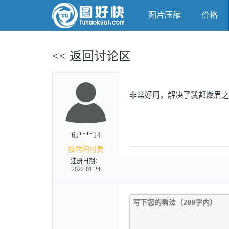
图片压缩
价格
<< 返回讨论区
非常好用，解决了我都燃眉之
61****14
按时间付费
注册日期：
2022-01-24