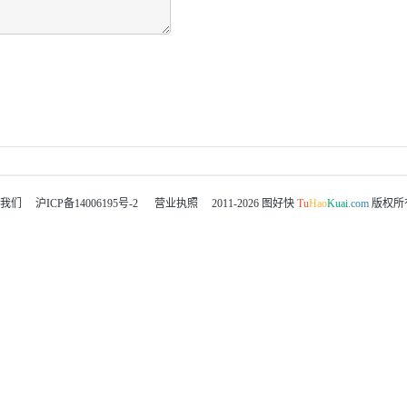
我们
沪ICP备14006195号-2
营业执照
2011-2026
图好快
Tu
Hao
Kuai
.com
版权