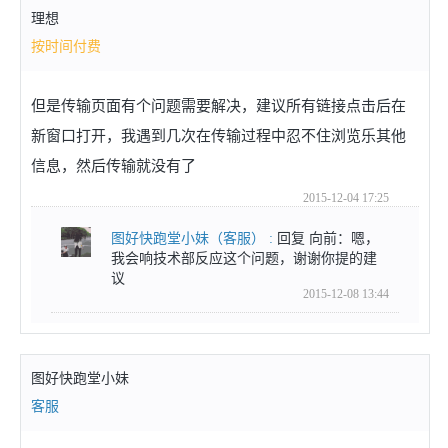
理想
按时间付费
但是传输页面有个问题需要解决，建议所有链接点击后在
新窗口打开，我遇到几次在传输过程中忍不住浏览乐其他
信息，然后传输就没有了
2015-12-04 17:25
图好快跑堂小妹
（客服）
:
回复 向前：嗯，
我会响技术部反应这个问题，谢谢你提的建
议
2015-12-08 13:44
图好快跑堂小妹
客服