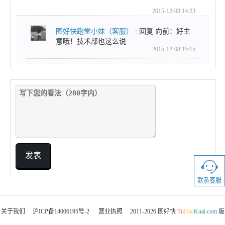
2015-12-08 14:23
图好快跑堂小妹
（客服）
:
回复 向前：好主
意哦！技术部也这么说
2015-12-08 15:15
发表
联系客服
关于我们
沪ICP备14006195号-2
营业执照
2011-2026
图好快
Tu
Hao
Kuai
.com
版