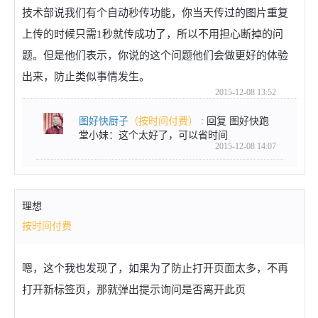
技术部说我们有个自动秒传功能，你当天传过的图片重复
上传的时候只需1秒就传成功了，所以不用担心断掉的问
题。但是他们表示，你说的这个问题他们会做更好的体验
出来，防止类似事情发生。
2015-12-08 13:52
图好快厨子
（按时间付费）
:
回复 图好快跑
堂小妹：这个太好了，可以省时间
2015-12-08 14:07
理想
按时间付费
嗯，这个我也发现了，如果为了防止打开页面太多，不再
打开新标签页，那就弹出提示询问是否离开此页