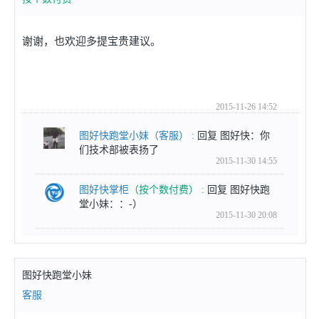
谢谢，也欢迎多提宝贵建议。
2015-11-26 14:52
图好快跑堂小妹
（客服）
:
回复 图好快：你
们技术部被表扬了
2015-11-30 14:55
图好快掌柜
（按个数付费）
:
回复 图好快跑
堂小妹：：-）
2015-11-30 20:08
图好快跑堂小妹
客服