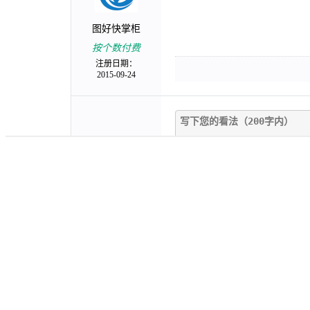
图好快掌柜
按个数付费
注册日期：
2015-09-24
发表