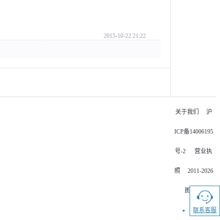
2015-10-22 21:22
关于我们
沪
ICP备14006195
号-2
营业执
照
2011-2026
图好快
联系客服