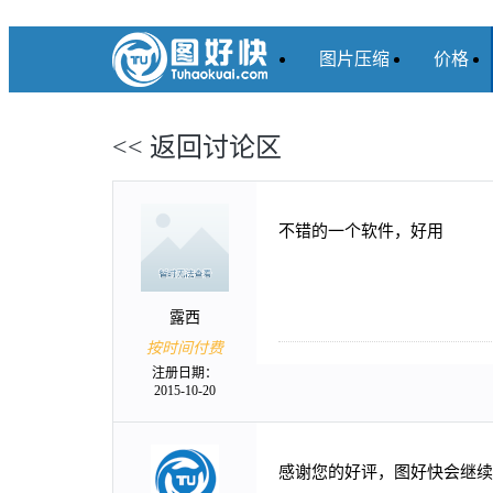
图片压缩
价格
<< 返回讨论区
不错的一个软件，好用
露西
按时间付费
注册日期：
2015-10-20
感谢您的好评，图好快会继续