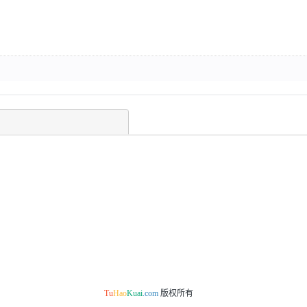
Tu
Hao
Kuai
.com
版权所有