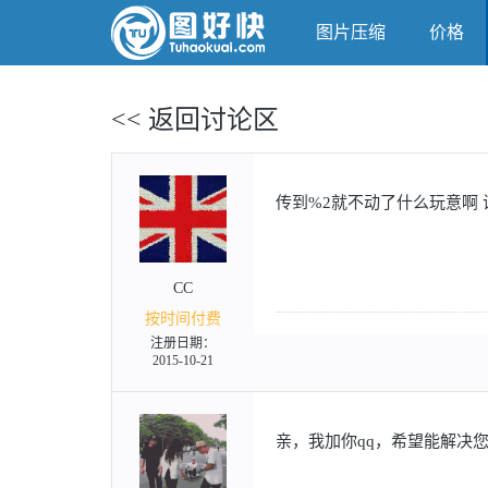
图片压缩
价格
<< 返回讨论区
传到%2就不动了什么玩意啊
CC
按时间付费
注册日期：
2015-10-21
亲，我加你qq，希望能解决